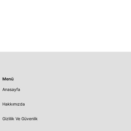
Menü
Anasayfa
Hakkımızda
Gizlilik Ve Güvenlik