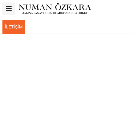
İLETIŞIM